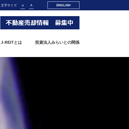
文字サイズ
a
A
ENGLISH
J-REITとは
投資法人みらいとの関係