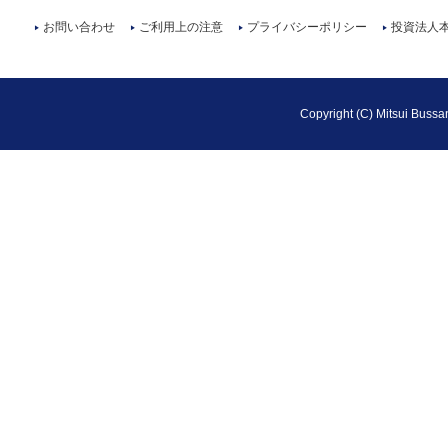
お問い合わせ
ご利用上の注意
プライバシーポリシー
投資法人
▶
▶
▶
▶
Copyright (C) Mitsui Bussan